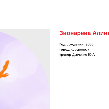
Звонарева Алин
Год рождения:
2005
город
Красноярск
тренер
Дьяченко Ю.А.